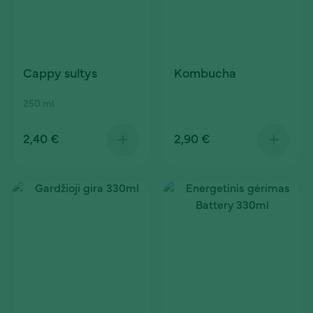
Cappy sultys
Kombucha
250 ml
2,40 €
2,90 €