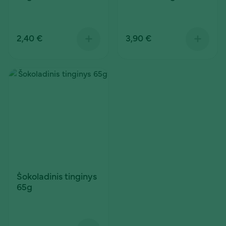
2,40 €
3,90 €
Šokoladinis tinginys
65g