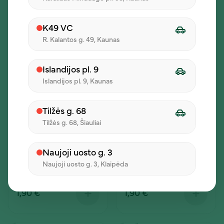
Gaivieji gėrimai
K49 VC
R. Kalantos g. 49, Kaunas
Islandijos pl. 9
Islandijos pl. 9, Kaunas
Tilžės g. 68
Tilžės g. 68, Šiauliai
Gaivieji gėrimai
Gaivieji gėrimai
250ml
330ml
Naujoji uosto g. 3
Naujoji uosto g. 3, Klaipėda
1,90 €
1,90 €