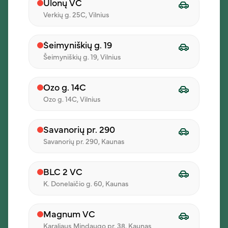
Ulonų VC
Verkių g. 25C, Vilnius
Padažai
Šeimyniškių g. 19
Šeimyniškių g. 19, Vilnius
Ozo g. 14C
Ozo g. 14C, Vilnius
Savanorių pr. 290
Savanorių pr. 290, Kaunas
Padažai
BLC 2 VC
K. Donelaičio g. 60, Kaunas
0,50 €
Magnum VC
Karaliaus Mindaugo pr. 38, Kaunas