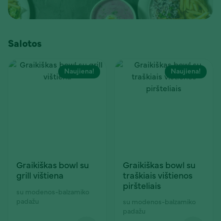
Salotos
Naujiena!
Naujiena!
Graikiškas bowl su
Graikiškas bowl su
traškiais vištienos
grill vištiena
piršteliais
su modenos-balzamiko
padažu
su modenos-balzamiko
padažu