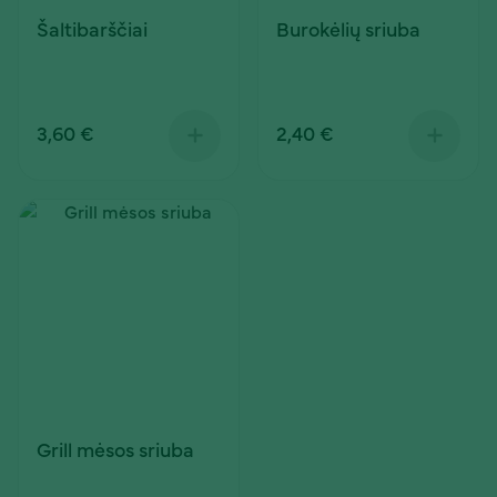
Šaltibarščiai
Burokėlių sriuba
3,60 €
2,40 €
Grill mėsos sriuba