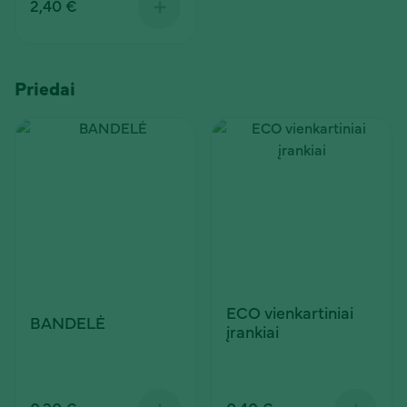
2,40 €
Priedai
ECO vienkartiniai
BANDELĖ
įrankiai