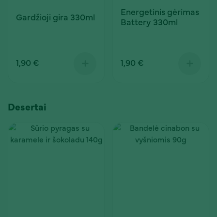
Energetinis gėrimas
Gardžioji gira 330ml
Battery 330ml
1,90 €
1,90 €
Desertai