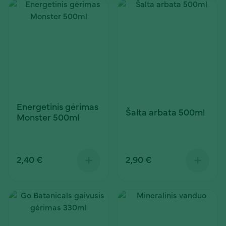
Energetinis gėrimas
Šalta arbata 500ml
Monster 500ml
2,40 €
2,90 €