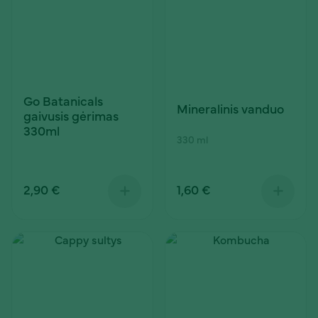
Go Batanicals
Mineralinis vanduo
gaivusis gėrimas
330ml
330 ml
2,90 €
1,60 €