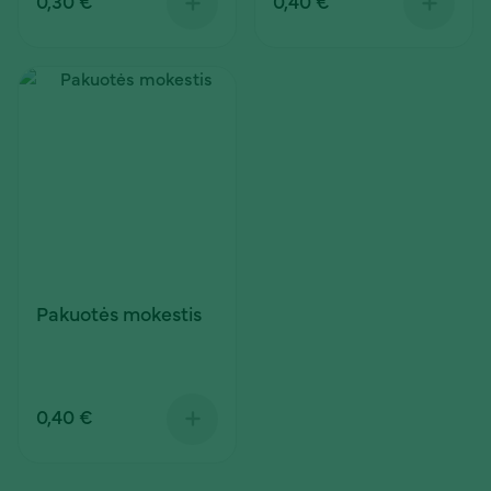
0,30 €
0,40 €
Pakuotės mokestis
0,40 €