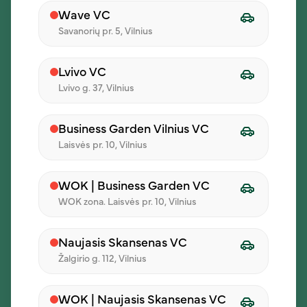
Wave VC
Gaivios agurkų
Brokolių - bulvių
Savanorių pr. 5, Vilnius
salotos su
košė
garstyčiomis
Lvivo VC
Lvivo g. 37, Vilnius
1,60 €
1,60 €
Business Garden Vilnius VC
Laisvės pr. 10, Vilnius
WOK | Business Garden VC
WOK zona. Laisvės pr. 10, Vilnius
Naujasis Skansenas VC
Žalgirio g. 112, Vilnius
WOK | Naujasis Skansenas VC
Gruzdintos bulvytės
Laukiniai ryžiai