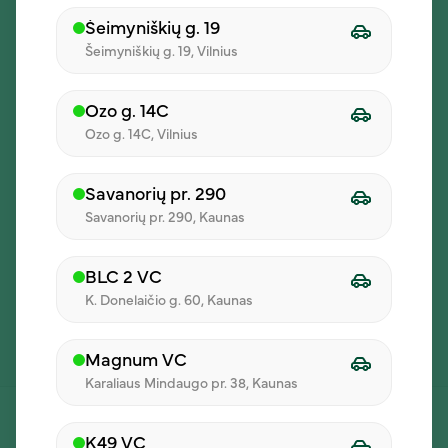
Šeimyniškių g. 19
Šeimyniškių g. 19, Vilnius
Ozo g. 14C
Ozo g. 14C, Vilnius
Savanorių pr. 290
Savanorių pr. 290, Kaunas
BLC 2 VC
K. Donelaičio g. 60, Kaunas
Magnum VC
Karaliaus Mindaugo pr. 38, Kaunas
K49 VC