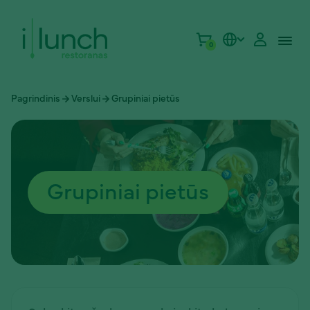
0
Pagrindinis
Verslui
Grupiniai pietūs
Grupiniai pietūs