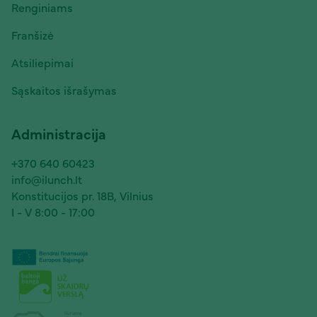
Renginiams
Franšizė
Atsiliepimai
Sąskaitos išrašymas
Administracija
+370 640 60423
info@ilunch.lt
Konstitucijos pr. 18B, Vilnius
I - V 8:00 - 17:00