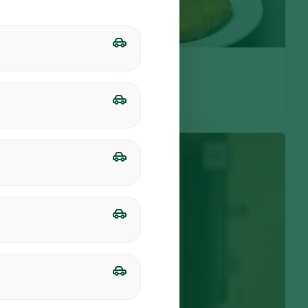
a nekelia streso!