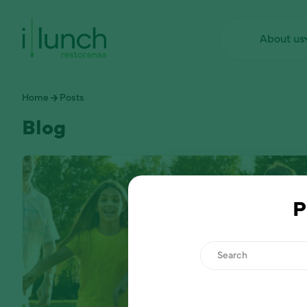
About us
Home
Posts
Blog
P
Search