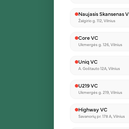
Naujasis Skansenas 
Žalgirio g. 112, Vilnius
Core VC
Ukmergės g. 126, Vilnius
Uniq VC
A. Goštauto 12A, Vilnius
U219 VC
Ukmergės g. 219, Vilnius
Highway VC
Savanorių pr. 178 A, Vilnius